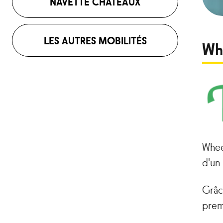
NAVETTE CHÂTEAUX
LES AUTRES MOBILITÉS
Wh
Whee
d'un
Grâc
prem