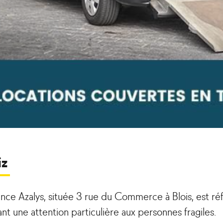
iz
ence Azalys, située 3 rue du Commerce à Blois, est ré
nt une attention particulière aux personnes fragiles.