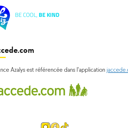
ccede.com
nce Azalys est référencée dans l'application
jaccede
Page
Page
Page