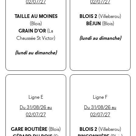
02/07/27
02/07/27
TAILLE AU MOINES
BLOIS 2
(Villebarou)
(Blois)
BÉJUN
(Blois)
GRAIN D'OR
(La
Chaussée St Victor)
(lundi au dimanche)
(lundi au dimanche)
Ligne E
Ligne F
Du 31/08/26 au
Du 31/08/26 au
02/07/27
02/07/27
GARE ROUTIÈRE
(Blois)
BLOIS 2
(Villebarou)
GÉRARD DU BOIS
(St
PINÇONNIÈRE
(Blois)