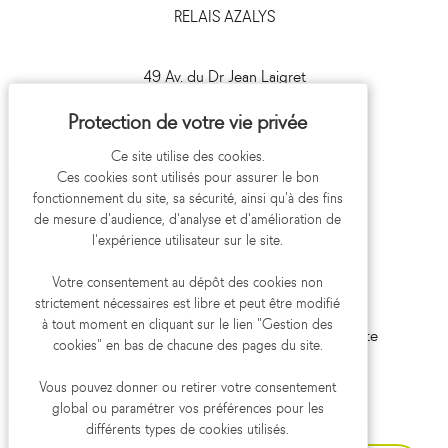
RELAIS AZALYS
49 Av. du Dr Jean Laigret
41000 Blois
09 693 693 41
Ce site utilise des cookies.
Ces cookies sont utilisés pour assurer le bon
fonctionnement du site, sa sécurité, ainsi qu'à des fins
de mesure d'audience, d'analyse et d'amélioration de
l'expérience utilisateur sur le site.
Votre consentement au dépôt des cookies non
strictement nécessaires est libre et peut être modifié
Mentions légales
Politique de confidentialité
à tout moment en cliquant sur le lien "Gestion des
Gestion des cookies
Aide et accessibilité
Plan du site
cookies" en bas de chacune des pages du site.
Réalisation koredge
Vous pouvez donner ou retirer votre consentement
global ou paramétrer vos préférences pour les
différents types de cookies utilisés.