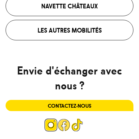
NAVETTE CHÂTEAUX
LES AUTRES MOBILITÉS
Envie d'échanger avec
nous ?
CONTACTEZ-NOUS
Page
Page
Page
Instagram
Facebook
Tiktok