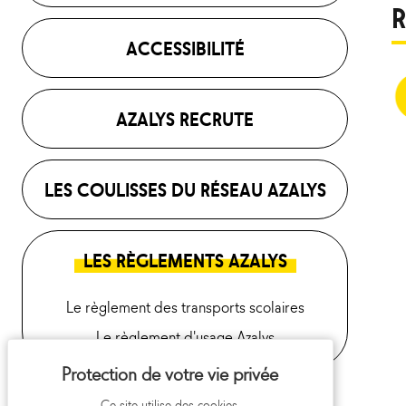
R
ACCESSIBILITÉ
AZALYS RECRUTE
LES COULISSES DU RÉSEAU AZALYS
LES RÈGLEMENTS AZALYS
Le règlement des transports scolaires
Le règlement d'usage Azalys
Ce site utilise des cookies.