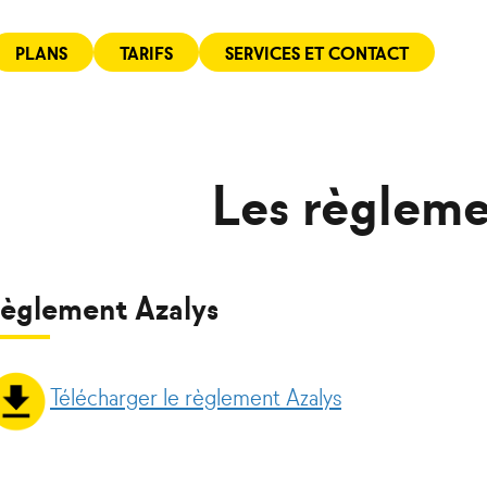
PLANS
TARIFS
SERVICES ET CONTACT
Les règleme
èglement Azalys
Télécharger le règlement Azalys