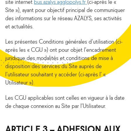
site internet
bus.azalys.agglopolys.fr
(ci-après le «
Site »), ayant pour objectif principal de communiquer
des informations sur le réseau AZALYS, ses activités
et actualités.
Les présentes Conditions générales d’utilisation (ci-
après les « CGU ») ont pour objet l’encadrement
juridique des modalités et conditions de mise à
disposition des services du Site auprès de
l’utilisateur souhaitant y accéder (ci-après l’ «
Utilisateur »).
Les CGU applicables sont celles en vigueur à la date
de chaque connexion au Site par l’Utilisateur.
ARTICLE 3 – ADHESION AUX