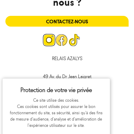
nous ?
CONTACTEZ-NOUS
Page
Page
Page
Instagram
Facebook
Tiktok
RELAIS AZALYS
49 Av. du Dr Jean Laigret
41000 Blois
09 693 693 41
Ce site utilise des cookies.
Ces cookies sont utilisés pour assurer le bon
fonctionnement du site, sa sécurité, ainsi qu'à des fins
de mesure d'audience, d'analyse et d'amélioration de
l'expérience utilisateur sur le site.