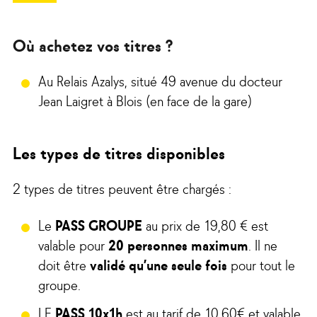
Où achetez vos titres ?
Au Relais Azalys, situé 49 avenue du docteur
Jean Laigret à Blois (en face de la gare)
Les types de titres disponibles
2 types de titres peuvent être chargés :
Le
PASS GROUPE
au prix de 19,80 € est
valable pour
20 personnes maximum
. Il ne
doit
être
validé qu’une seule fois
pour tout le
groupe.
LE
PASS 10x1h
est au tarif de 10,60€ et valable