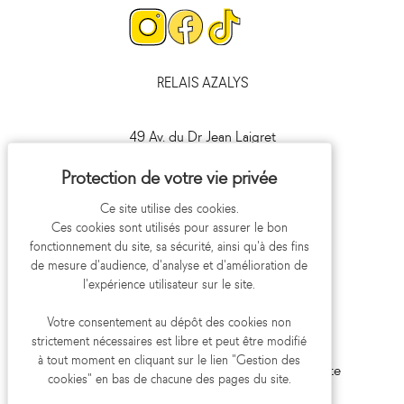
Page
Page
Page
Instagram
Facebook
Tiktok
RELAIS AZALYS
49 Av. du Dr Jean Laigret
41000 Blois
09 693 693 41
Ce site utilise des cookies.
Ces cookies sont utilisés pour assurer le bon
fonctionnement du site, sa sécurité, ainsi qu'à des fins
de mesure d'audience, d'analyse et d'amélioration de
l'expérience utilisateur sur le site.
Votre consentement au dépôt des cookies non
strictement nécessaires est libre et peut être modifié
Mentions légales
Politique de confidentialité
à tout moment en cliquant sur le lien "Gestion des
Gestion des cookies
Aide et accessibilité
Plan du site
cookies" en bas de chacune des pages du site.