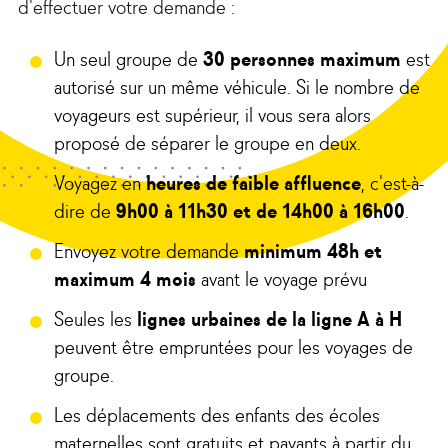
d'effectuer votre demande :
Un seul groupe de
30 personnes maximum
est
autorisé sur un même véhicule. Si le nombre de
voyageurs est supérieur, il vous sera alors
proposé de séparer le groupe en deux.
Voyagez en
heures de faible affluence
, c'est-à-
dire de
9h00 à 11h30 et de 14h00 à 16h00
.
Envoyez votre demande
minimum 48h et
maximum 4 mois
avant le voyage prévu
Seules les
lignes urbaines de la ligne A à H
peuvent être empruntées pour les voyages de
groupe.
Les déplacements des enfants des écoles
maternelles sont gratuits et payants à partir du