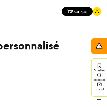
Boutique
Mon
comp
personnalisé
Infos
trafic
Actualités
Recherche
Contact