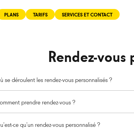
PLANS
TARIFS
SERVICES ET CONTACT
Rendez-vous 
ù se déroulent les rendez-vous personnalisés ?
omment prendre rendez-vous ?
u'est-ce qu'un rendez-vous personnalisé ?