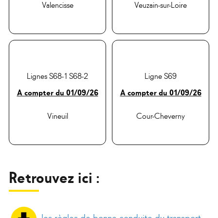
Valencisse
Veuzain-sur-Loire
Lignes S68-1 S68-2
Ligne S69
A compter du 01/09/26
A compter du 01/09/26
Vineuil
Cour-Cheverny
Retrouvez ici :
les règles de bonne conduite du transport