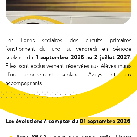
Les lignes scolaires des circuits primaires
fonctionnent du lundi au vendredi en période
scolaire, du
1 septembre 2026 au 2 juillet 2027.
Elles sont exclusivement réservées aux élèves munis
d'un abonnement scolaire Azalys et aux
accompagnants.
Les évolutions à compter du
01 septembre 2026
ligne S67-2 :
ajout d'un nouvel arrêt "Plessis