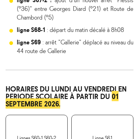
(°36)" entre Georges Diard (°21) et Route de
Chambord (°5)
ligne S68-1
: départ du matin décalé à 8h08
ligne S69
: arrêt "Gallerie" déplacé au niveau du
44 route de Gallerie
HORAIRES DU LUNDI AU VENDREDI EN
PERIODE SCOLAIRE À PARTIR DU
01
SEPTEMBRE 2026.
Lignes S60-1 S60-2
Ligne S61