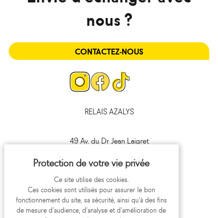
nous ?
CONTACTEZ-NOUS
Page
Page
Page
Instagram
Facebook
Tiktok
RELAIS AZALYS
49 Av. du Dr Jean Laigret
41000 Blois
09 693 693 41
Ce site utilise des cookies.
Ces cookies sont utilisés pour assurer le bon
fonctionnement du site, sa sécurité, ainsi qu'à des fins
de mesure d'audience, d'analyse et d'amélioration de