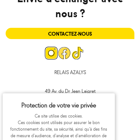
nous ?
CONTACTEZ-NOUS
Page
Page
Page
Instagram
Facebook
Tiktok
RELAIS AZALYS
49 Av. du Dr Jean Laigret
41000 Blois
09 693 693 41
Ce site utilise des cookies.
Ces cookies sont utilisés pour assurer le bon
fonctionnement du site, sa sécurité, ainsi qu'à des fins
de mesure d'audience, d'analyse et d'amélioration de