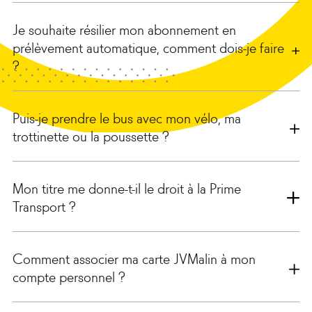
Je souhaite résilier mon abonnement en
prélèvement automatique, comment dois-je faire
?
Puis-je prendre le bus avec mon vélo, ma
trottinette ou la poussette ?
Mon titre me donne-t-il le droit à la Prime
Transport ?
Comment associer ma carte JVMalin à mon
compte personnel ?