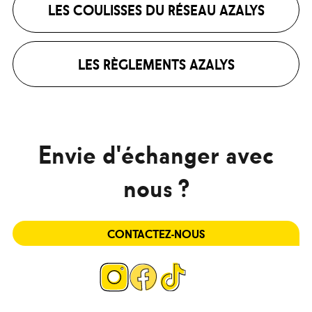
LES COULISSES DU RÉSEAU AZALYS
LES RÈGLEMENTS AZALYS
Envie d'échanger avec
nous ?
CONTACTEZ-NOUS
Page
Page
Page
Instagram
Facebook
Tiktok