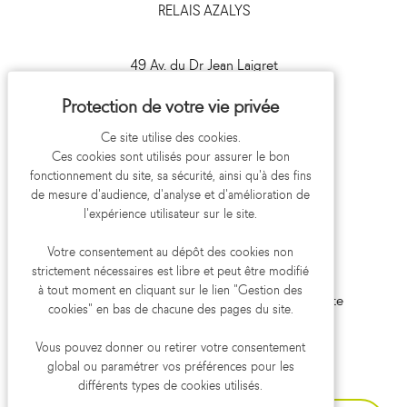
RELAIS AZALYS
49 Av. du Dr Jean Laigret
41000 Blois
09 693 693 41
Ce site utilise des cookies.
Ces cookies sont utilisés pour assurer le bon
fonctionnement du site, sa sécurité, ainsi qu'à des fins
de mesure d'audience, d'analyse et d'amélioration de
l'expérience utilisateur sur le site.
Votre consentement au dépôt des cookies non
strictement nécessaires est libre et peut être modifié
Mentions légales
Politique de confidentialité
à tout moment en cliquant sur le lien "Gestion des
Gestion des cookies
Aide et accessibilité
Plan du site
cookies" en bas de chacune des pages du site.
Réalisation koredge
Vous pouvez donner ou retirer votre consentement
global ou paramétrer vos préférences pour les
différents types de cookies utilisés.