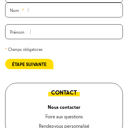
Nom :
*
Prénom :
*
Champs obligatoires
ÉTAPE SUIVANTE
CONTACT
Nous contacter
Foire aux questions
Rendez-vous personnalisé