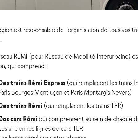
égion est responsable de l’organisation de tous vos tr
.
éseau REMI (pour REseau de Mobilité Interurbaine) es
on, qui comprend :
Des trains Rémi Express
(qui remplacent les trains In
Paris-Bourges-Montluçon et Paris-Montargis-Nevers)
Des trains Rémi
(qui remplacent les trains TER)
Des cars Rémi
qui comprennent au sein de chaque dé
Les anciennes lignes de cars TER
Les lignes régulières interurbaines