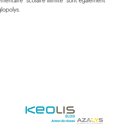
glopolys.