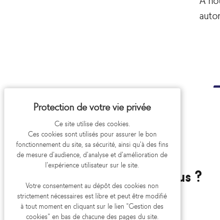
autor
Ce site utilise des cookies.
Ces cookies sont utilisés pour assurer le bon
fonctionnement du site, sa sécurité, ainsi qu'à des fins
de mesure d'audience, d'analyse et d'amélioration de
l'expérience utilisateur sur le site.
Envie d'échanger avec nous ?
Votre consentement au dépôt des cookies non
strictement nécessaires est libre et peut être modifié
CONTACTEZ-NOUS
à tout moment en cliquant sur le lien "Gestion des
cookies" en bas de chacune des pages du site.