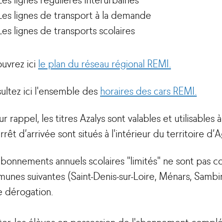
Les lignes de transport à la demande
Les lignes de transports scolaires
uvrez ici
le plan du réseau régional REMI.
ultez ici l'ensemble des
horaires des cars REMI.
r rappel, les titres Azalys sont valables et utilisable
arrêt d’arrivée sont situés à l'intérieur du territoire d’
abonnements annuels scolaires "limités" ne sont pas c
unes suivantes (Saint-Denis-sur-Loire, Ménars, Sambi
e dérogation.
ter, les élèves en possession de l'abonnement complém