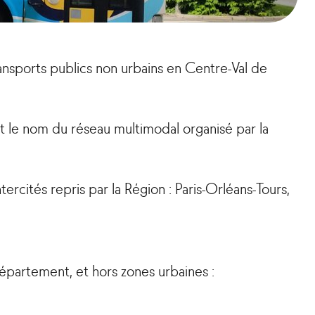
ansports publics non urbains en Centre-Val de
t le nom du réseau multimodal organisé par la
tercités repris par la Région : Paris-Orléans-Tours,
partement, et hors zones urbaines :