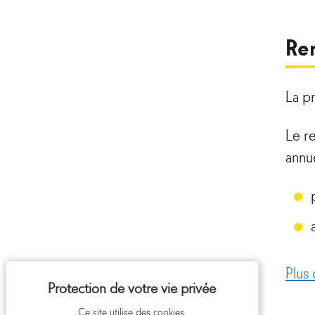
Re
La p
Le r
annue
Plus 
Ce site utilise des cookies.