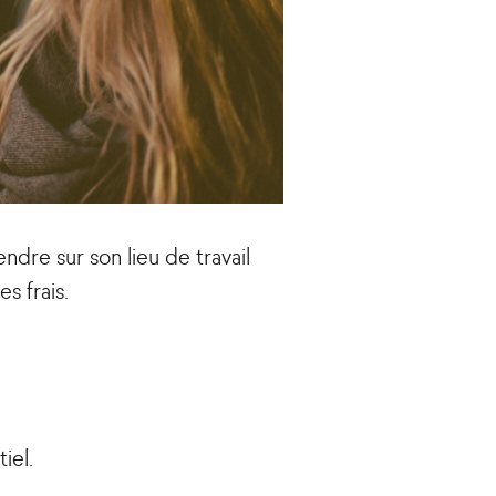
ndre sur son lieu de travail
s frais.
iel.