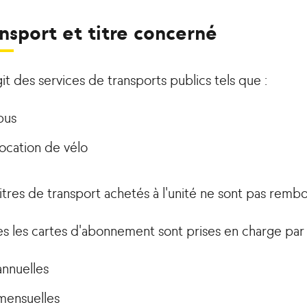
nsport et titre concerné
agit des services de transports publics tels que :
bus
location de vélo
itres de transport achetés à l'unité ne sont pas remb
s les cartes d'abonnement sont prises en charge par l
annuelles
mensuelles