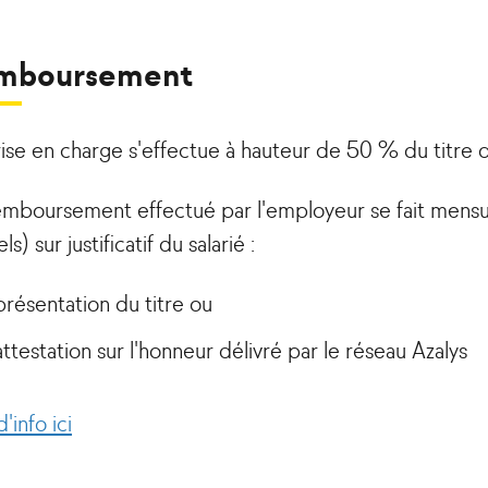
mboursement
rise en charge s'effectue à hauteur de 50 % du titre d
emboursement effectué par l'employeur se fait mens
ls) sur justificatif du salarié :
présentation du titre ou
attestation sur l'honneur délivré par le réseau Azalys
d'info ici