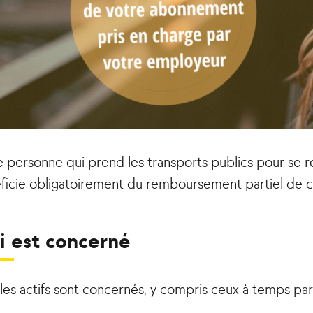
 personne qui prend les transports publics pour se re
ficie obligatoirement du remboursement partiel de ce
i est concerné
les actifs sont concernés, y compris ceux à temps part