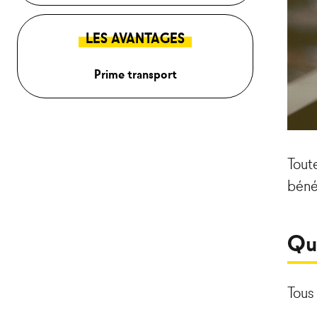
LES AVANTAGES
Prime transport
Toute
béné
Qu
Tous 