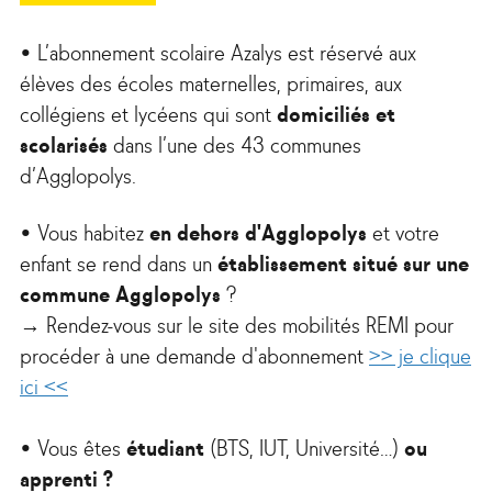
• L’abonnement scolaire Azalys est réservé aux
élèves des écoles maternelles, primaires, aux
collégiens et lycéens qui sont
domiciliés et
scolarisés
dans l’une des 43 communes
d’Agglopolys.
• Vous habitez
en dehors d'Agglopolys
et votre
enfant se rend dans un
établissement situé sur une
commune Agglopolys
?
→ Rendez-vous sur le site des mobilités REMI pour
procéder à une demande d'abonnement
>> je clique
ici <<
•
Vous êtes
étudiant
(BTS, IUT, Université…)
ou
apprenti ?