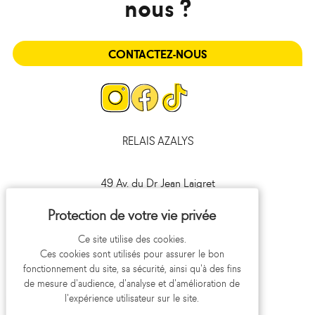
nous ?
CONTACTEZ-NOUS
Page
Page
Page
Instagram
Facebook
Tiktok
RELAIS AZALYS
49 Av. du Dr Jean Laigret
41000 Blois
09 693 693 41
Ce site utilise des cookies.
Ces cookies sont utilisés pour assurer le bon
fonctionnement du site, sa sécurité, ainsi qu'à des fins
de mesure d'audience, d'analyse et d'amélioration de
l'expérience utilisateur sur le site.