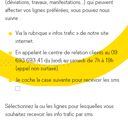
(déviations, travaux, manifestations…) qui peuvent
affecter vos lignes préférées, vous pouvez nous
suivre :
Via la rubrique « infos trafic » de notre site
internet.
En appelant le centre de relation clients au 09
693 693 41 du lundi au samedi de 7h à 19h
(appel non surtaxé).
Je coche la case suivante pour recevoir les sms
Sélectionnez la ou les lignes pour lesquelles vous
souhaitez recevoir les info trafic par sms.