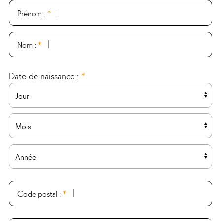
Prénom :
*
Nom :
*
Date de naissance :
*
Jour
Mois
Année
Code postal :
*