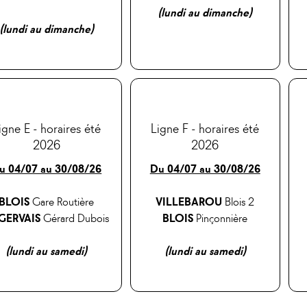
(lundi au dimanche)
(lundi au dimanche)
igne E - horaires été
Ligne F - horaires été
2026
2026
u 04/07 au 30/08/26
Du 04/07 au 30/08/26
BLOIS
Gare Routière
VILLEBAROU
Blois 2
 GERVAIS
Gérard Dubois
BLOIS
Pinçonnière
(lundi au samedi)
(lundi au samedi)