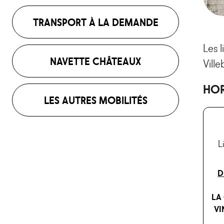
TRANSPORT À LA DEMANDE
Les l
NAVETTE CHÂTEAUX
Ville
HOR
LES AUTRES MOBILITÉS
L
D
LA
VI