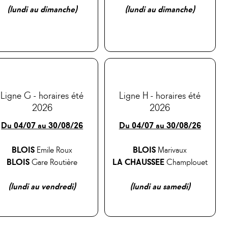
(lundi au dimanche)
(lundi au dimanche)
Ligne G - horaires été
Ligne H - horaires été
2026
2026
Du 04/07 au 30/08/26
Du 04/07 au 30/08/26
BLOIS
Emile Roux
BLOIS
Marivaux
BLOIS
Gare Routière
LA CHAUSSEE
Champlouet
(lundi au vendredi)
(lundi au samedi)