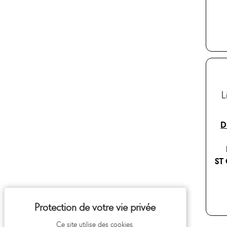
L
D
ST
Ce site utilise des cookies.