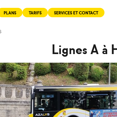
PLANS
TARIFS
SERVICES ET CONTACT
6
Lignes A à H