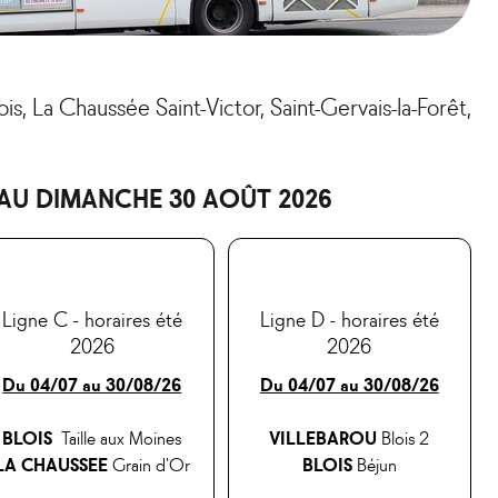
s, La Chaussée Saint-Victor, Saint-Gervais-la-Forêt,
 AU DIMANCHE 30 AOÛT 2026
Ligne C - horaires été
Ligne D - horaires été
2026
2026
Du 04/07 au 30/08/26
Du 04/07 au 30/08/26
BLOIS
Taille aux Moines
VILLEBAROU
Blois 2
LA CHAUSSEE
Grain d'Or
BLOIS
Béjun