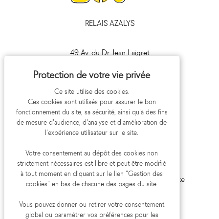
Instagram
Facebook
Tiktok
RELAIS AZALYS
49 Av. du Dr Jean Laigret
41000 Blois
09 693 693 41
Ce site utilise des cookies.
Ces cookies sont utilisés pour assurer le bon
fonctionnement du site, sa sécurité, ainsi qu'à des fins
de mesure d'audience, d'analyse et d'amélioration de
l'expérience utilisateur sur le site.
Votre consentement au dépôt des cookies non
strictement nécessaires est libre et peut être modifié
Mentions légales
Politique de confidentialité
à tout moment en cliquant sur le lien "Gestion des
Gestion des cookies
Aide et accessibilité
Plan du site
cookies" en bas de chacune des pages du site.
Réalisation koredge
Vous pouvez donner ou retirer votre consentement
global ou paramétrer vos préférences pour les