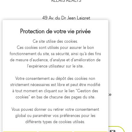
49 Av. du Dr Jean Laigret
41000 Blois
09 693 693 41
Ce site utilise des cookies.
Ces cookies sont utilisés pour assurer le bon
fonctionnement du site, sa sécurité, ainsi qu'à des fins
de mesure d'audience, d'analyse et d'amélioration de
l'expérience utilisateur sur le site.
Votre consentement au dépôt des cookies non
strictement nécessaires est libre et peut être modifié
Mentions légales
Politique de confidentialité
à tout moment en cliquant sur le lien "Gestion des
Gestion des cookies
Aide et accessibilité
Plan du site
cookies" en bas de chacune des pages du site.
Réalisation koredge
Vous pouvez donner ou retirer votre consentement
global ou paramétrer vos préférences pour les
différents types de cookies utilisés.