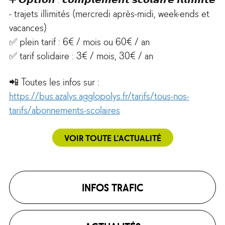
- trajets illimités (mercredi après-midi, week-ends et
vacances)
✅ plein tarif : 6€ / mois ou 60€ / an
✅ tarif solidaire : 3€ / mois, 30€ / an
📲 Toutes les infos sur :
https://bus.azalys.agglopolys.fr/tarifs/tous-nos-
tarifs/abonnements-scolaires
VOIR TOUTE L'ACTUALITÉ
INFOS TRAFIC