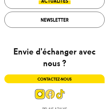
ACTUALITÉS
NEWSLETTER
Envie d'échanger avec
nous ?
CONTACTEZ-NOUS
Page
Page
Page
Instagram
Facebook
Tiktok
RELAIS AZALYS